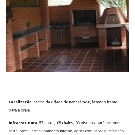
Localização
: centro da cidade de Itanhaém/SP, fazendo frente
para a praia.
Infraestrutura
: 57 aptos, 05 chalés, 03 piscinas, bar/lanchonete,
restaurante, estacionamento interno, aptos com sacada,· televisão