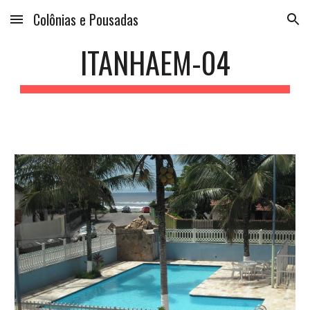
Colônias e Pousadas
Skip to main content
Skip to navigation
ITANHAEM-04