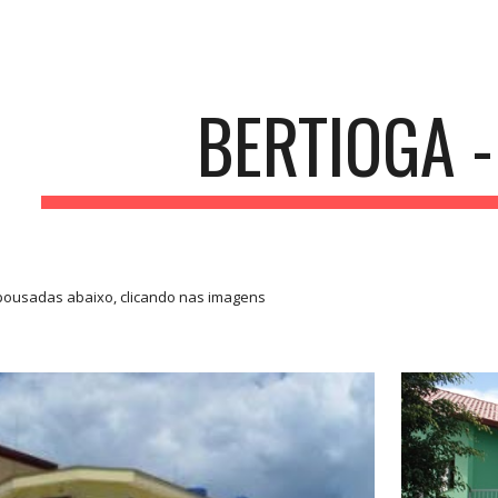
ip to main content
Skip to navigat
BERTIOGA -
pousadas abaixo, clicando nas imagens