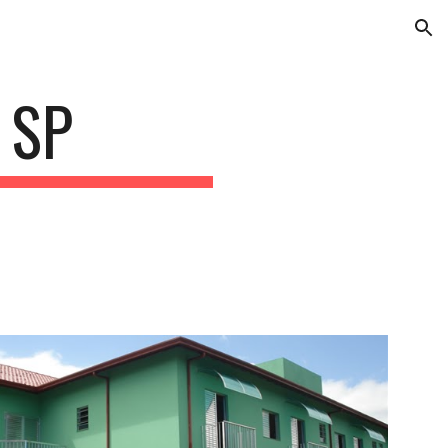
ion
 SP