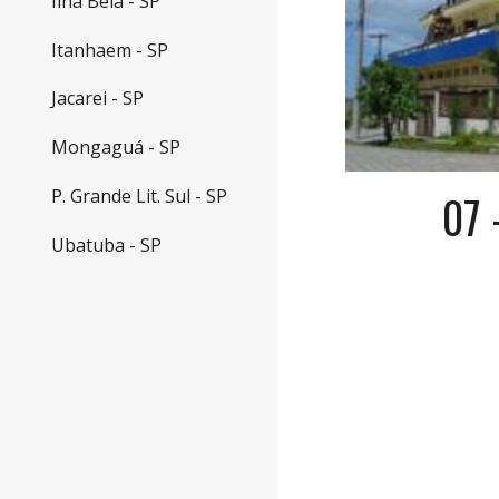
Ilha Bela - SP
Itanhaem - SP
Jacarei - SP
Mongaguá - SP
P. Grande Lit. Sul - SP
07 
Ubatuba - SP