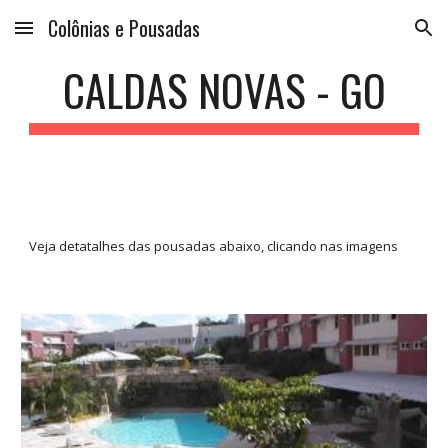
Colônias e Pousadas
Skip to main content
Skip to navigation
CALDAS NOVAS - GO
Veja detatalhes das pousadas abaixo, clicando nas imagens